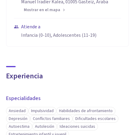
Manuel Iradier Kalea, 01005 Gasteiz, Araba
Mostrar en el mapa
Atiende a
Infancia (0-10), Adolescentes (11-19)
Experiencia
Especialidades
Ansiedad
Impulsividad
Habilidades de afrontamiento
Depresión
Conflictos familiares
Dificultades escolares
Autoestima
Autolesión
Ideaciones suicidas
Entretenimiento infantil y juvenil