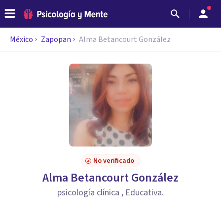
México
Zapopan
Alma Betancourt González
No verificado
Alma Betancourt González
psicología clínica , Educativa.