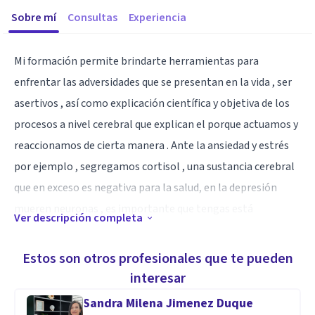
Sobre mí
Consultas
Experiencia
Mi formación permite brindarte herramientas para
enfrentar las adversidades que se presentan en la vida , ser
asertivos , así como explicación científica y objetiva de los
procesos a nivel cerebral que explican el porque actuamos y
reaccionamos de cierta manera . Ante la ansiedad y estrés
por ejemplo , segregamos cortisol , una sustancia cerebral
que en exceso es negativa para la salud, en la depresión
mueren neuronas , es importante que tengas está
Ver descripción completa
información y sepas cómo actuar y prevenir.
Estos son otros profesionales que te pueden
Especialidad
interesar
Identificar procesos cerebrales que explican la alteración y
Sandra Milena Jimenez Duque
salud mental. Herramientas coaching.