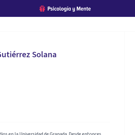
Gutiérrez Solana
dios en la Universidad de Granada. Desde entonces