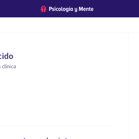
cido
 clínica