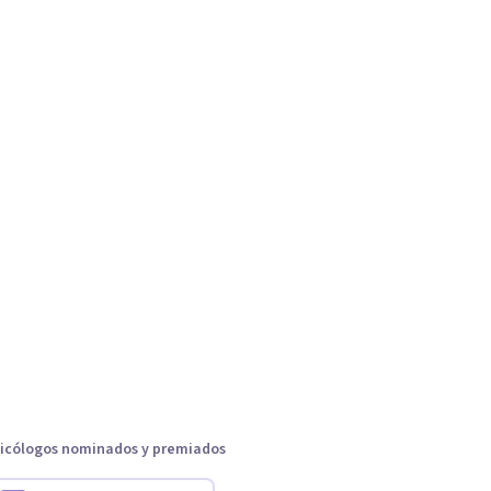
icólogos nominados y premiados