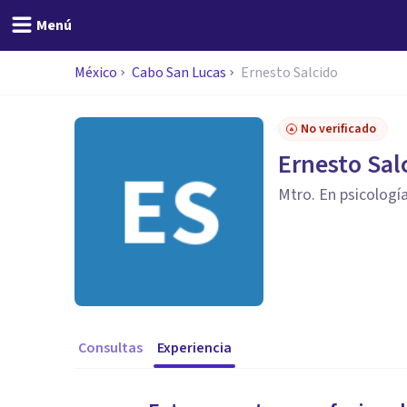
Menú
México
Cabo San Lucas
Ernesto Salcido
No verificado
Ernesto Sal
Mtro. En psicología
Consultas
Experiencia