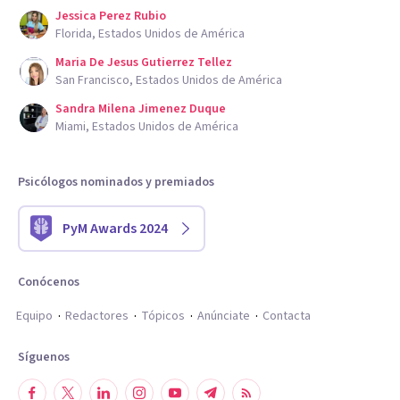
Jessica Perez Rubio
Florida, Estados Unidos de América
Maria De Jesus Gutierrez Tellez
San Francisco, Estados Unidos de América
Sandra Milena Jimenez Duque
Miami, Estados Unidos de América
Psicólogos nominados y premiados
PyM Awards 2024
Conócenos
Equipo
Redactores
Tópicos
Anúnciate
Contacta
Síguenos