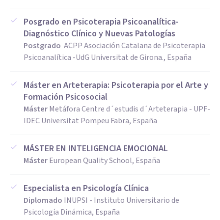
En los últimos años me he especializado en Trauma, y
Posgrado en Psicoterapia Psicoanalítica-
trabajo desde el Arteterapia, consiguiendo avances muy
Diagnóstico Clínico y Nuevas Patologías
considerables.
Postgrado
ACPP Asociación Catalana de Psicoterapia
Psicoanalítica -UdG Universitat de Girona., España
Máster en Arteterapia: Psicoterapia por el Arte y
Formación Psicosocial
Máster
Metáfora Centre d´estudis d´Arteterapia - UPF-
IDEC Universitat Pompeu Fabra, España
MÁSTER EN INTELIGENCIA EMOCIONAL
Máster
European Quality School, España
Especialista en Psicología Clínica
Diplomado
INUPSI - Instituto Universitario de
Psicología Dinámica, España