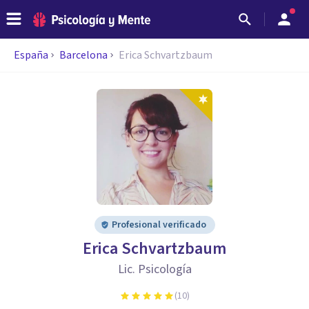
España
Barcelona
Erica Schvartzbaum
Profesional verificado
Erica Schvartzbaum
Lic. Psicología
(
10
)