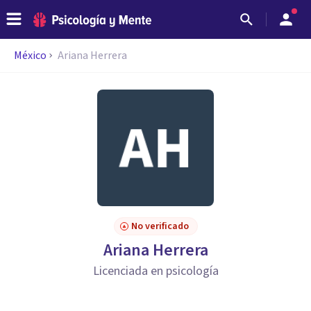
México
Ariana Herrera
No verificado
Ariana Herrera
Licenciada en psicología