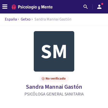
España
Getxo
Sandra Mannai Gastón
No verificado
Sandra Mannai Gastón
PSICÓLOGA GENERAL SANITARIA