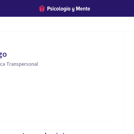
go
nica Transpersonal