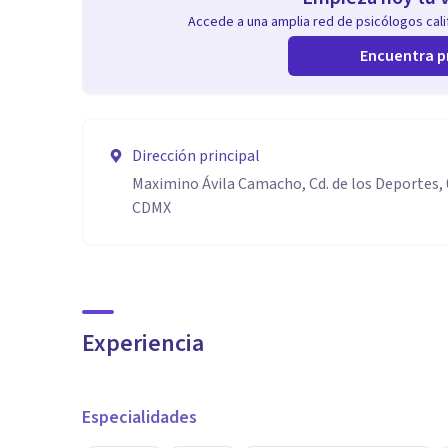
Accede a una amplia red de psicólogos calif
Encuentra p
Dirección principal
Maximino Ávila Camacho, Cd. de los Deportes, 
CDMX
Experiencia
Especialidades