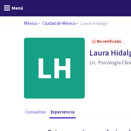
Menú
México
Ciudad de México
Laura Hidalgo
No verificado
Laura Hidal
Lic. Psicología Clí
Consultas
Experiencia