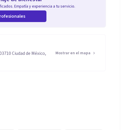
icados. Empatía y experiencia a tu servicio.
rofesionales
03710 Ciudad de México,
Mostrar en el mapa