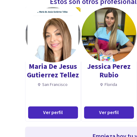
Estos son otros profesiona
Maria De Jesus
Jessica Perez
Gutierrez Tellez
Rubio
San Francisco
Florida
Ver perfil
Ver perfil
Empieza hoy tu v