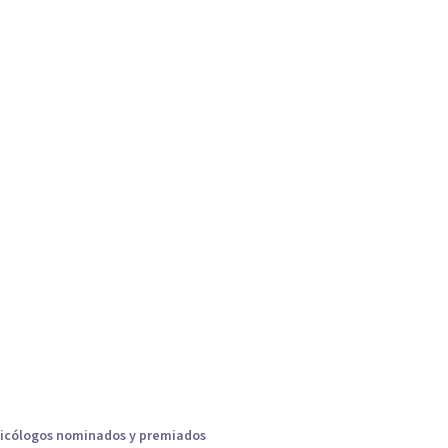
icólogos nominados y premiados