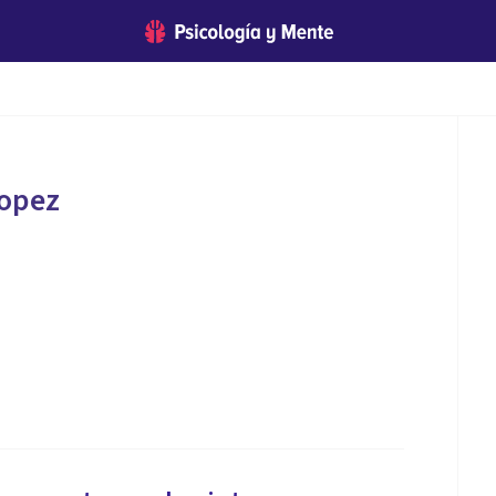
Lopez