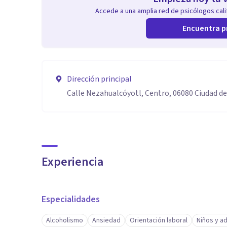
Accede a una amplia red de psicólogos calif
Encuentra p
Dirección principal
Calle Nezahualcóyotl, Centro, 06080 Ciudad d
Experiencia
Especialidades
Alcoholismo
Ansiedad
Orientación laboral
Niños y a