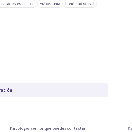
ficultades escolares
Autoestima
Identidad sexual
ración
Psicólogos con los que puedes contactar
Ps