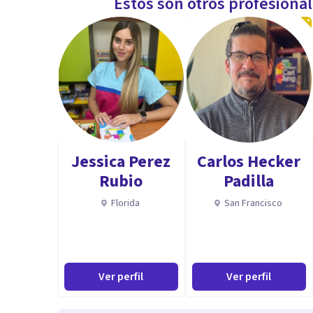
Estos son otros profesiona
Jessica Perez
Carlos Hecker
Rubio
Padilla
Florida
San Francisco
Ver perfil
Ver perfil