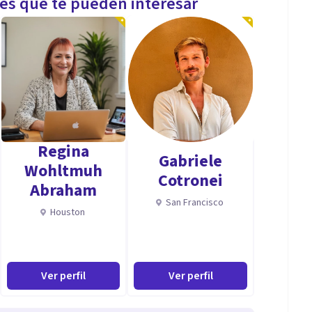
les que te pueden interesar
Regina
Gabriele
Wohltmuh
Cotronei
Abraham
San Francisco
Houston
Ver perfil
Ver perfil