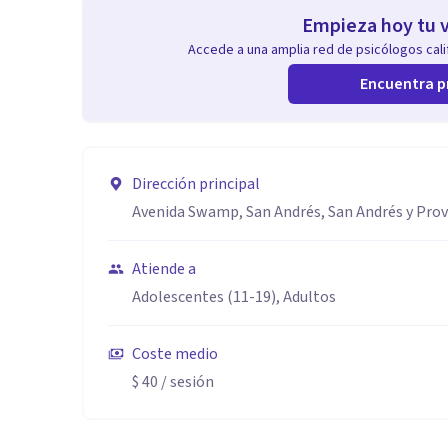
Empieza hoy tu v
Accede a una amplia red de psicólogos calif
Encuentra p
Dirección principal
Avenida Swamp, San Andrés, San Andrés y Prov
Atiende a
Adolescentes (11-19), Adultos
Coste medio
$ 40
/ sesión