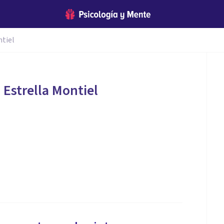
ntiel
 Estrella Montiel