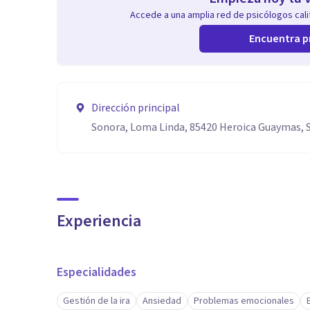
Accede a una amplia red de psicólogos calif
Encuentra p
Dirección principal
Sonora, Loma Linda, 85420 Heroica Guaymas, 
Experiencia
Especialidades
Gestión de la ira
Ansiedad
Problemas emocionales