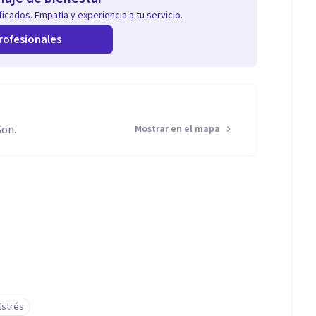
icados. Empatía y experiencia a tu servicio.
rofesionales
Son.
Mostrar en el mapa
Estrés