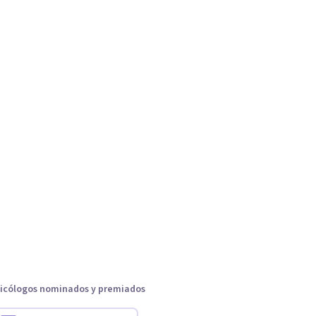
icólogos nominados y premiados