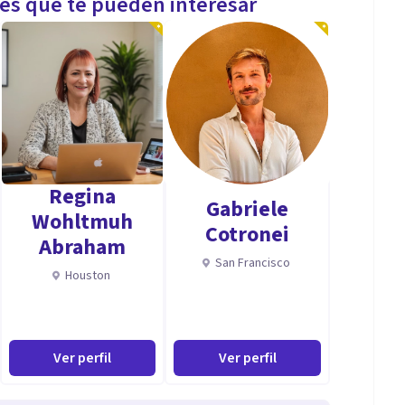
les que te pueden interesar
Regina
Gabriele
Wohltmuh
Cotronei
Abraham
San Francisco
Houston
Ver perfil
Ver perfil