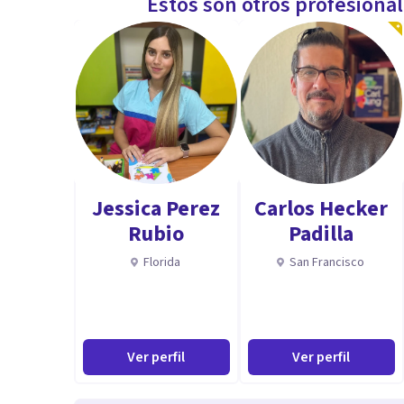
Estos son otros profesiona
Jessica Perez
Carlos Hecker
Rubio
Padilla
Florida
San Francisco
Ver perfil
Ver perfil