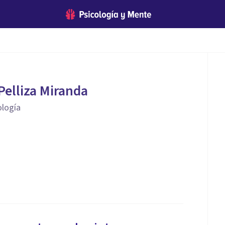
Pelliza Miranda
ología