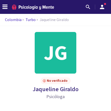
Colombia
Turbo
Jaqueline Giraldo
No verificado
Jaqueline Giraldo
Psicóloga