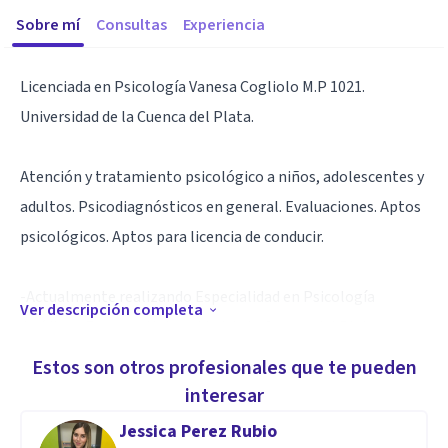
Sobre mí
Consultas
Experiencia
Licenciada en Psicología Vanesa Cogliolo M.P 1021.
Universidad de la Cuenca del Plata.
Atención y tratamiento psicológico a niños, adolescentes y
adultos. Psicodiagnósticos en general. Evaluaciones. Aptos
psicológicos. Aptos para licencia de conducir.
-Actualmente realizando Especialidad en Psicología
Ver descripción completa
Jurídica y Forense. Universidad de la Cuenca del Plata.
Estos son otros profesionales que te pueden
-Curso de Posgrado en Psicooncología. AMA. Asociación
interesar
Médica Argentina. 2019.
Jessica Perez Rubio