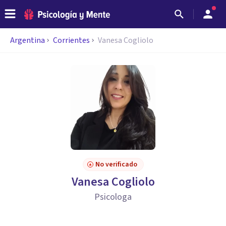
Argentina
Corrientes
Vanesa Cogliolo
No verificado
Vanesa Cogliolo
Psicologa