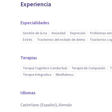
Experiencia
Especialidades
Gestión de la ira
Ansiedad
Depresión
Problemas em
Estrés
Trastornos del estado de ánimo
Trastornos cog
Terapias
Terapia Cognitivo-Conductual
Terapia de Compasión
T
Terapia Integrativa
Mindfulness
Idiomas
Castellano (Español), Alemán