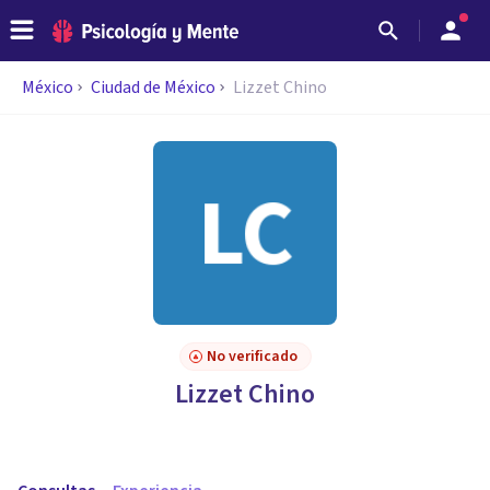
México
Ciudad de México
Lizzet Chino
No verificado
Lizzet Chino