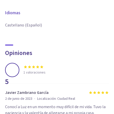
Idiomas
Castellano (Español)
Opiniones
1
valoraciones
5
Javier Zambrano García
·
2 de junio de 2023
Localización:
Ciudad Real
Conocí a Luz en un momento muy difícil de mi vida. Tuvo la
paciencia y la valentía de allegarse a mi propia casa,