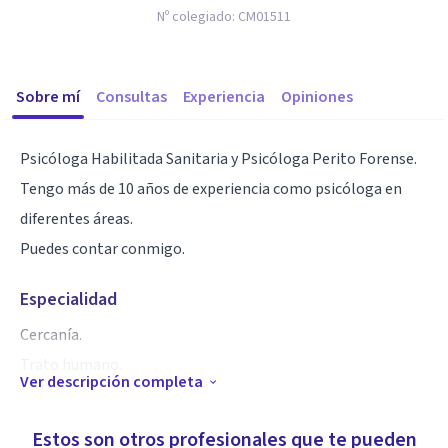
Nº colegiado:
CM01511
Sobre mí
Consultas
Experiencia
Opiniones
Psicóloga Habilitada Sanitaria y Psicóloga Perito Forense.
Tengo más de 10 años de experiencia como psicóloga en
diferentes áreas.
Puedes contar conmigo.
Especialidad
Cercanía.
Trato humano.
Ver descripción completa
Comprensión y empatía.
Discreción.
Estos son otros profesionales que te pueden