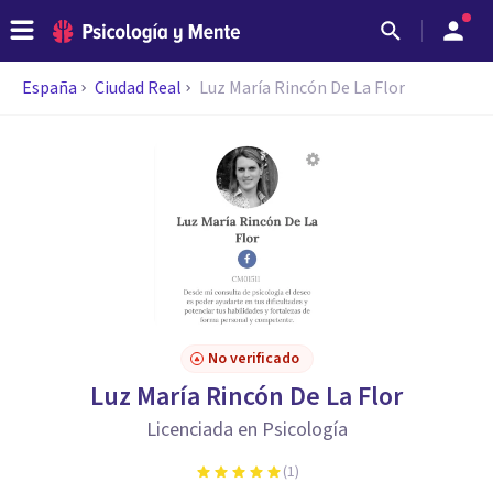
España
Ciudad Real
Luz María Rincón De La Flor
No verificado
Luz María Rincón De La Flor
Licenciada en Psicología
(
1
)