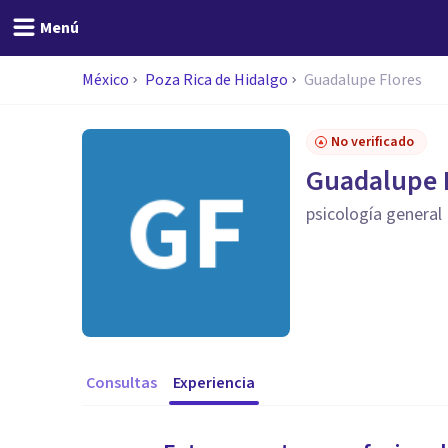
Menú
México
Poza Rica de Hidalgo
Guadalupe Flores
No verificado
Guadalupe 
psicología general
Consultas
Experiencia