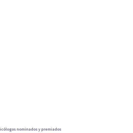
icólogos nominados y premiados