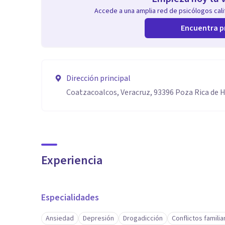
Accede a una amplia red de psicólogos calif
Encuentra p
Dirección principal
Coatzacoalcos, Veracruz, 93396 Poza Rica de Hi
Experiencia
Especialidades
Ansiedad
Depresión
Drogadicción
Conflictos familia