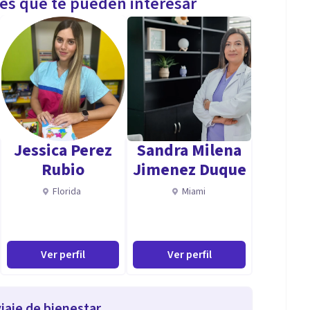
les que te pueden interesar
Jessica Perez
Sandra Milena
Rubio
Jimenez Duque
Florida
Miami
Ver perfil
Ver perfil
iaje de bienestar