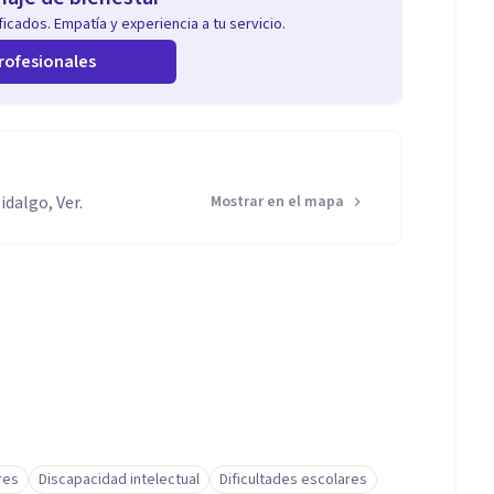
icados. Empatía y experiencia a tu servicio.
rofesionales
dalgo, Ver.
Mostrar en el mapa
res
Discapacidad intelectual
Dificultades escolares