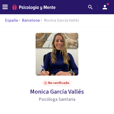
España
Barcelona
Monica García Vallés
No verificado
Monica García Vallés
Psicóloga Sanitaria