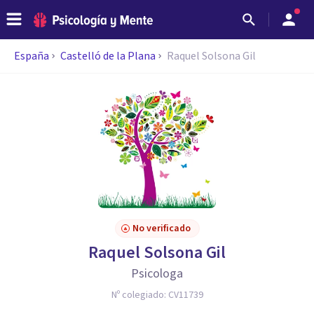
España
Castelló de la Plana
Raquel Solsona Gil
No verificado
Raquel Solsona Gil
Psicologa
Nº colegiado:
CV11739