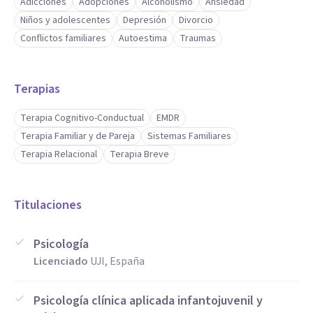
Adicciones
Adopciones
Alcoholismo
Ansiedad
Niños y adolescentes
Depresión
Divorcio
Conflictos familiares
Autoestima
Traumas
Terapias
Terapia Cognitivo-Conductual
EMDR
Terapia Familiar y de Pareja
Sistemas Familiares
Terapia Relacional
Terapia Breve
Titulaciones
Psicología
Licenciado
UJI, España
Psicología clínica aplicada infantojuvenil y