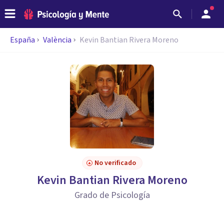
España
València
Kevin Bantian Rivera Moreno
No verificado
Kevin Bantian Rivera Moreno
Grado de Psicología