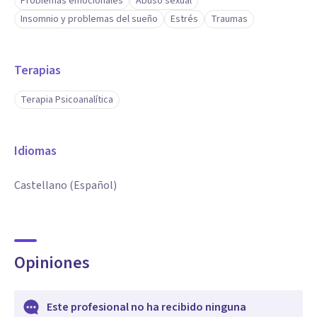
Problemas emocionales
Abuso sexual
Insomnio y problemas del sueño
Estrés
Traumas
Terapias
Terapia Psicoanalítica
Idiomas
Castellano (Español)
Opiniones
Este profesional no ha recibido ninguna