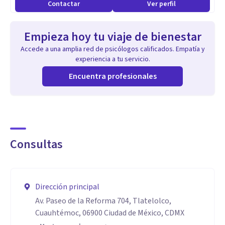
Contactar
Ver perfil
de pareja, sexuales, laborales, escolares, alimenticio entre
muchos otros más.
Empieza hoy tu viaje de bienestar
Accede a una amplia red de psicólogos calificados. Empatía y
Especialidades
experiencia a tu servicio.
Encuentra profesionales
Psicoterapia psicoanalítica individual con tratamientos
en depresión, angustia, problemas de autoestima,
ansiedad, insomnio, duelo, agresividad, estrés
postraumático, ira, sexualidad, etc.
Consultas
Dirección principal
Av. Paseo de la Reforma 704, Tlatelolco,
Cuauhtémoc, 06900 Ciudad de México, CDMX