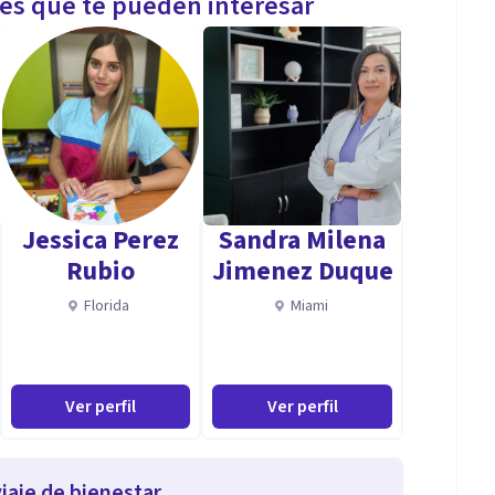
les que te pueden interesar
Jessica Perez
Sandra Milena
Rubio
Jimenez Duque
Florida
Miami
Ver perfil
Ver perfil
iaje de bienestar