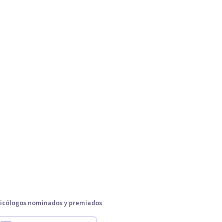
icólogos nominados y premiados