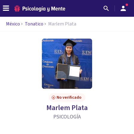
México
Tonatico
Marlem Plata
No verificado
Marlem Plata
PSICOLOGÍA