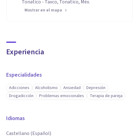
Tonatico - Taxco, Tonatico, Méx.
Mostrar en el mapa
Experiencia
Especialidades
Adicciones
Alcoholismo
Ansiedad
Depresión
Drogadicción
Problemas emocionales
Terapia de pareja
Idiomas
Castellano (Español)