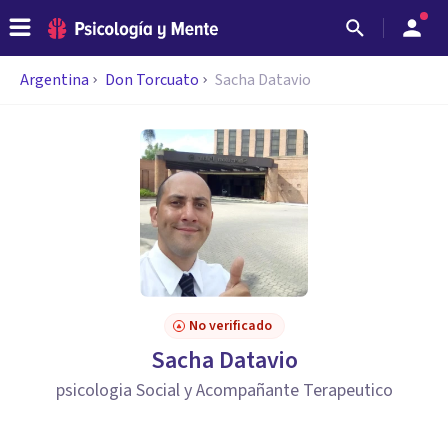
Argentina
Don Torcuato
Sacha Datavio
No verificado
Sacha Datavio
psicologia Social y Acompañante Terapeutico