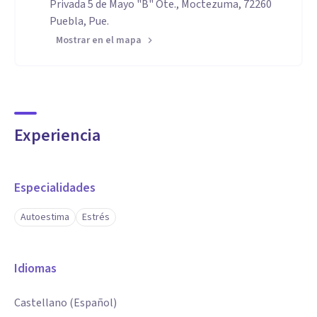
Privada 5 de Mayo "B" Ote., Moctezuma, 72260
Puebla, Pue.
Mostrar en el mapa
Experiencia
Especialidades
Autoestima
Estrés
Idiomas
Castellano (Español)