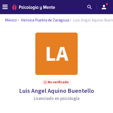
México
Heroica Puebla de Zaragoza
Luis Angel Aquino Buen
No verificado
Luis Angel Aquino Buentello
Licenciado en psicología