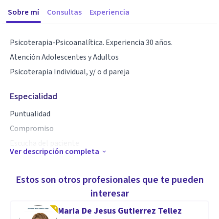
Sobre mí
Consultas
Experiencia
Psicoterapia-Psicoanalítica. Experiencia 30 años.
Atención Adolescentes y Adultos
Psicoterapia Individual, y/ o d pareja
Especialidad
Puntualidad
Compromiso
Escucha del paciente
Ver descripción completa
Aptitudes
Estos son otros profesionales que te pueden
Atención a:
interesar
Problemas de comportamiento y emocionales
Maria De Jesus Gutierrez Tellez
Angustia