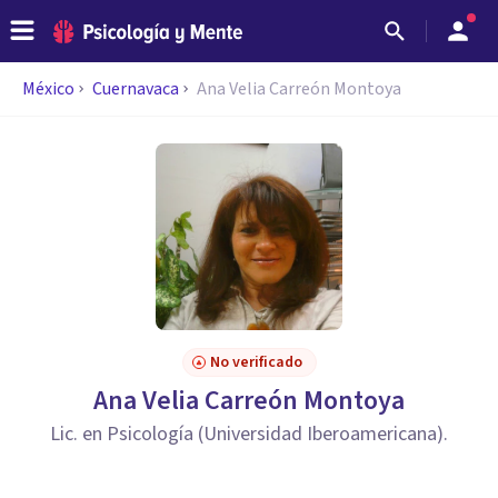
México
Cuernavaca
Ana Velia Carreón Montoya
No verificado
Ana Velia Carreón Montoya
Lic. en Psicología (Universidad Iberoamericana).