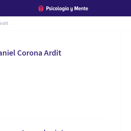
Ardit
niel Corona Ardit