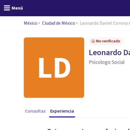
Menú
México
Ciudad de México
Leonardo Daniel Corona 
No verificado
Leonardo Da
Psicologo Social
Consultas
Experiencia