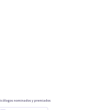
icólogos nominados y premiados