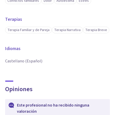
Conflictos familiares
Dolor
Autoestima
Estrés
Terapias
Terapia Familiar y de Pareja
Terapia Narrativa
Terapia Breve
Idiomas
Castellano (Español)
Opiniones
Este profesional no ha recibido ninguna
valoración