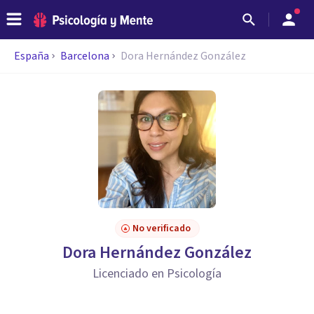
España
Barcelona
Dora Hernández González
No verificado
Dora Hernández González
Licenciado en Psicología