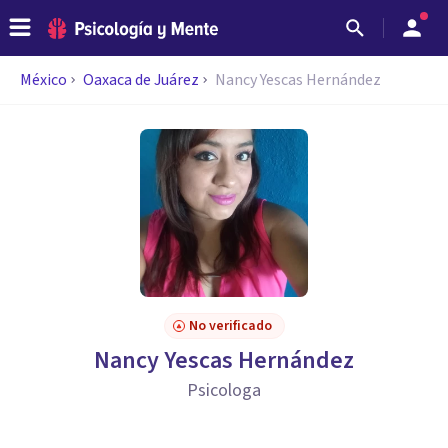
México
Oaxaca de Juárez
Nancy Yescas Hernández
No verificado
Nancy Yescas Hernández
Psicologa