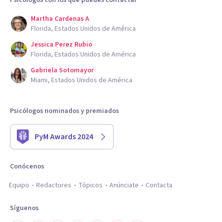
Psicólogos con los que puedes contactar
Martha Cardenas A
Florida, Estados Unidos de América
Jessica Perez Rubio
Florida, Estados Unidos de América
Gabriela Sotomayor
Miami, Estados Unidos de América
Psicólogos nominados y premiados
PyM Awards 2024
Conócenos
Equipo
Redactores
Tópicos
Anúnciate
Contacta
Síguenos