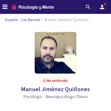
España
Los Barrios
Manuel Jiménez Quiñones
No verificado
Manuel Jiménez Quiñones
Psicólogo - Neuropsicólogo Clínico