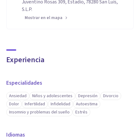
Juventino Rosas 309, Estadio, 78280 San Luis,
S.L.P.
Mostrar en el mapa
Experiencia
Especialidades
Ansiedad
Niños y adolescentes
Depresión
Divorcio
Dolor
Infertilidad
Infidelidad
Autoestima
Insomnio y problemas del sueño
Estrés
Idiomas