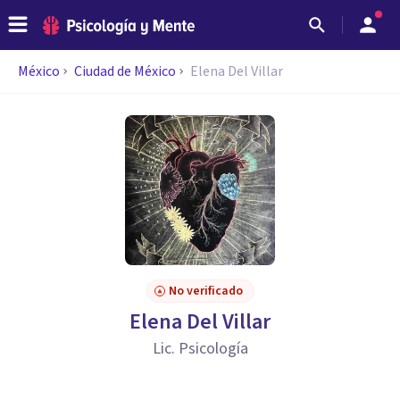
México
Ciudad de México
Elena Del Villar
No verificado
Elena Del Villar
Lic. Psicología