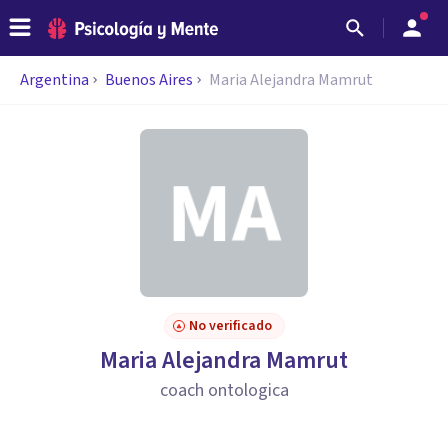
Argentina
Buenos Aires
Maria Alejandra Mamrut
No verificado
Maria Alejandra Mamrut
coach ontologica