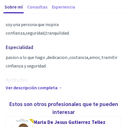
Sobre mí
Consultas
Experiencia
soy una persona que inspira
confianza,seguridad,tranquilidad.
Especialidad
pasion a lo que hago ,dedicacion ,costancia,amor, tramitir
cinfianza y seguridad.
Aptitudes
Ver descripción completa
Coach Ontologico,estoy feliz de ser Coach.
Estos son otros profesionales que te pueden
interesar
Maria De Jesus Gutierrez Tellez