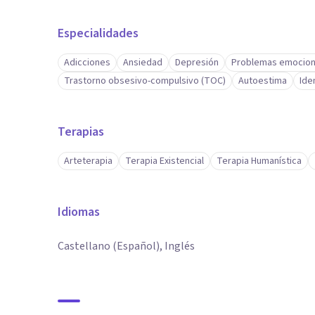
Especialidades
Adicciones
Ansiedad
Depresión
Problemas emocion
Trastorno obsesivo-compulsivo (TOC)
Autoestima
Ide
Terapias
Arteterapia
Terapia Existencial
Terapia Humanística
Idiomas
Castellano (Español), Inglés