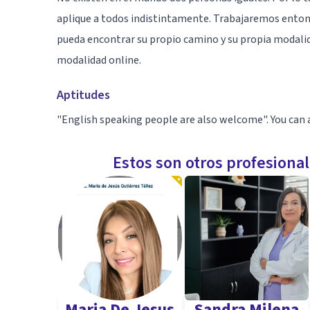
aplique a todos indistintamente. Trabajaremos entonc
pueda encontrar su propio camino y su propia modalid
modalidad online.
Aptitudes
"English speaking people are also welcome". You can a
Estos son otros profesiona
Maria De Jesus
Sandra Milena