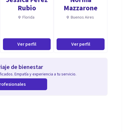
Rubio
Mazzarone
Florida
Buenos Aires
Ver perfil
Ver perfil
iaje de bienestar
icados. Empatía y experiencia a tu servicio.
rofesionales