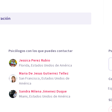
ración
Psicólogos con los que puedes contactar
Ps
Jessica Perez Rubio
Florida, Estados Unidos de América
Maria De Jesus Gutierrez Tellez
San Francisco, Estados Unidos de
C
América
Eq
Sandra Milena Jimenez Duque
Miami, Estados Unidos de América
S