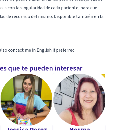
es con la singularidad de cada paciente, para que
ad de recorrido del mismo. Disponible también en la
lso contact me in English if preferred.
les que te pueden interesar
Jessica Perez
Norma