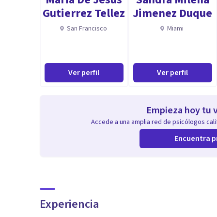
Gutierrez Tellez
Jimenez Duque
San Francisco
Miami
Ver perfil
Ver perfil
Empieza hoy tu v
Accede a una amplia red de psicólogos calif
Encuentra p
Experiencia