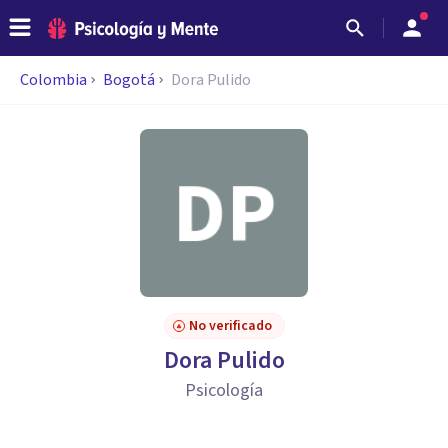
Colombia
Bogotá
Dora Pulido
No verificado
Dora Pulido
Psicología