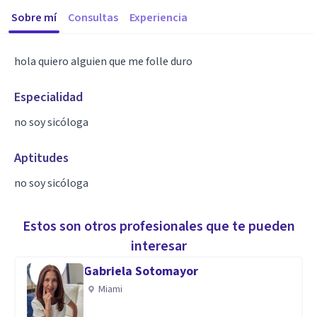
Sobre mí
Consultas
Experiencia
hola quiero alguien que me folle duro
Especialidad
no soy sicóloga
Aptitudes
no soy sicóloga
Estos son otros profesionales que te pueden
interesar
Gabriela Sotomayor
Miami