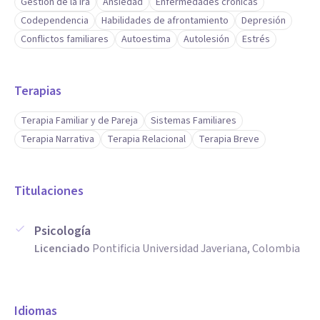
Gestión de la ira
Ansiedad
Enfermedades crónicas
Codependencia
Habilidades de afrontamiento
Depresión
Conflictos familiares
Autoestima
Autolesión
Estrés
Terapias
Terapia Familiar y de Pareja
Sistemas Familiares
Terapia Narrativa
Terapia Relacional
Terapia Breve
Titulaciones
Psicología
Licenciado
Pontificia Universidad Javeriana, Colombia
Idiomas