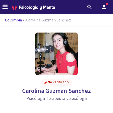
Colombia
Carolina Guzman Sanchez
No verificado
Carolina Guzman Sanchez
Psicóloga Terapeuta y Sexóloga