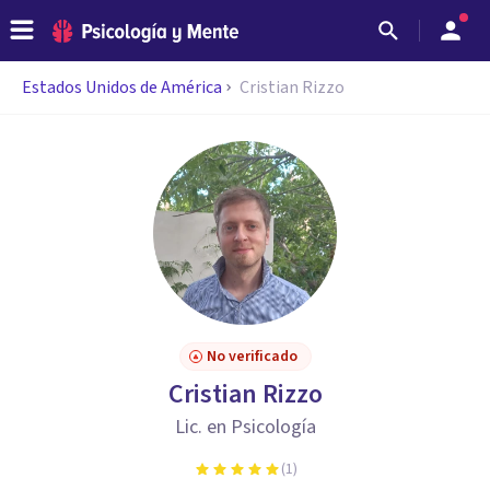
Estados Unidos de América
Cristian Rizzo
No verificado
Cristian Rizzo
Lic. en Psicología
(
1
)