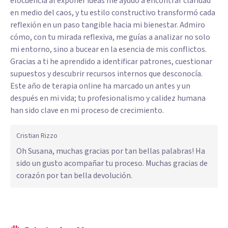
elocuencia al exponer ideas me ayudó a encontrar claridad
en medio del caos, y tu estilo constructivo transformó cada
reflexión en un paso tangible hacia mi bienestar. Admiro
cómo, con tu mirada reflexiva, me guías a analizar no solo
mi entorno, sino a bucear en la esencia de mis conflictos.
Gracias a ti he aprendido a identificar patrones, cuestionar
supuestos y descubrir recursos internos que desconocía.
Este año de terapia online ha marcado un antes y un
después en mi vida; tu profesionalismo y calidez humana
han sido clave en mi proceso de crecimiento.
Cristian Rizzo
Oh Susana, muchas gracias por tan bellas palabras! Ha
sido un gusto acompañar tu proceso. Muchas gracias de
corazón por tan bella devolución.