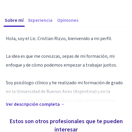
Sobre mí
Experiencia
Opiniones
Hola, soy el Lic. Cristian Rizzo, bienvenido a mi perfil.
La idea es que me conozcas, sepas de mi formación, mi
enfoque y de cómo podemos empezar a trabajar juntos.
Soy psicólogo clínico y he realizado mi formación de grado
en la Universidad de Buenos Aires (Argentina) y en la
Universidad de Málaga (España). Luego de recibirme he
Ver descripción completa
realizado estudios de posgrado en distintas instituciones y
orientaciones.
Estos son otros profesionales que te pueden
interesar