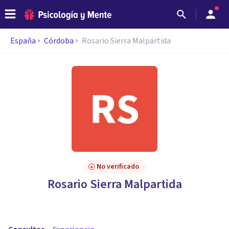
España
Córdoba
Rosario Sierra Malpartida
No verificado
Rosario Sierra Malpartida