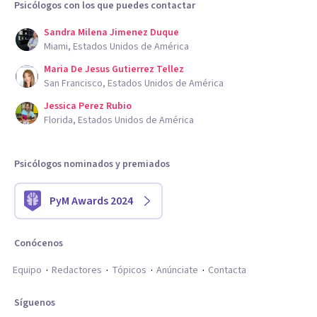
Psicólogos con los que puedes contactar
Sandra Milena Jimenez Duque
Miami, Estados Unidos de América
Maria De Jesus Gutierrez Tellez
San Francisco, Estados Unidos de América
Jessica Perez Rubio
Florida, Estados Unidos de América
Psicólogos nominados y premiados
PyM Awards 2024
Conócenos
Equipo
Redactores
Tópicos
Anúnciate
Contacta
Síguenos