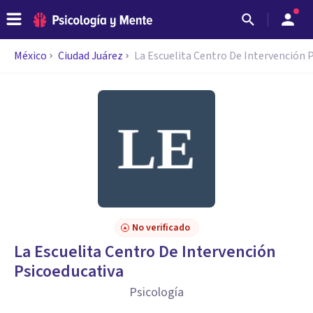
México
Ciudad Juárez
La Escuelita Centro De Intervención 
No verificado
La Escuelita Centro De Intervención
Psicoeducativa
Psicología