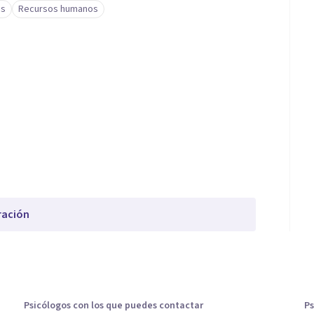
és
Recursos humanos
ración
Psicólogos con los que puedes contactar
Ps