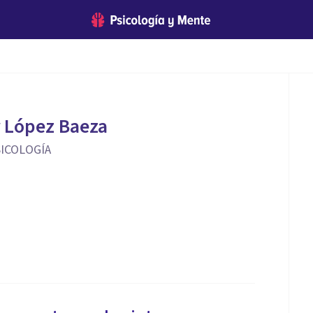
 López Baeza
SICOLOGÍA