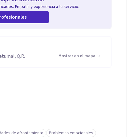
icados. Empatía y experiencia a tu servicio.
rofesionales
etumal, Q.R.
Mostrar en el mapa
idades de afrontamiento
Problemas emocionales