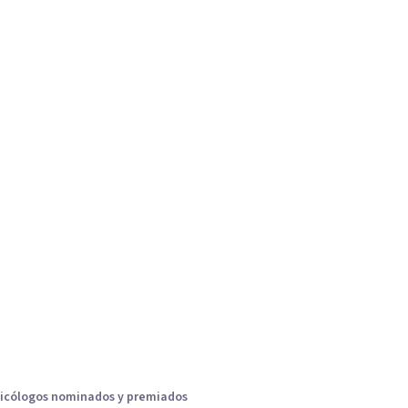
icólogos nominados y premiados