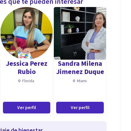
les que te pueden interesar
Jessica Perez
Sandra Milena
Rubio
Jimenez Duque
Florida
Miami
Ver perfil
Ver perfil
iaje de bienestar