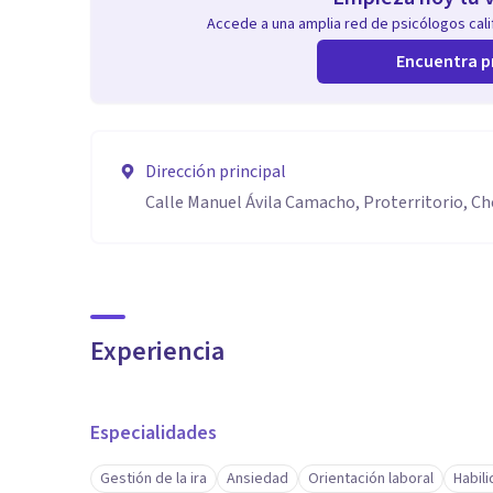
Accede a una amplia red de psicólogos calif
Encuentra p
Dirección principal
Calle Manuel Ávila Camacho, Proterritorio, Ch
Experiencia
Especialidades
Gestión de la ira
Ansiedad
Orientación laboral
Habil