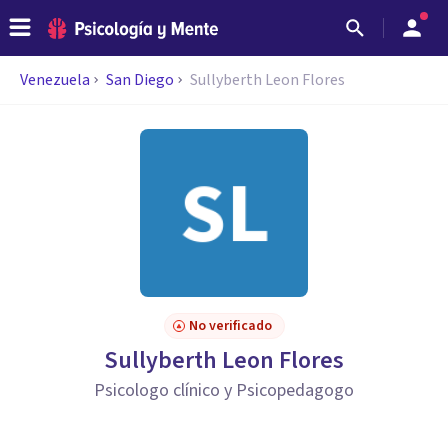
Venezuela
San Diego
Sullyberth Leon Flores
No verificado
Sullyberth Leon Flores
Psicologo clínico y Psicopedagogo