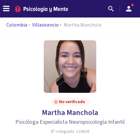
Colombia
Villavicencio
Martha Manchola
No verificado
Martha Manchola
Psicóloga Especialista Neuropsicología Infantil
Nº colegiado:
124638