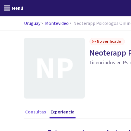
Menú
Uruguay
Montevideo
Neoterapp Psicologos Onlin
No verificado
Neoterapp P
Licenciados en Psi
Consultas
Experiencia