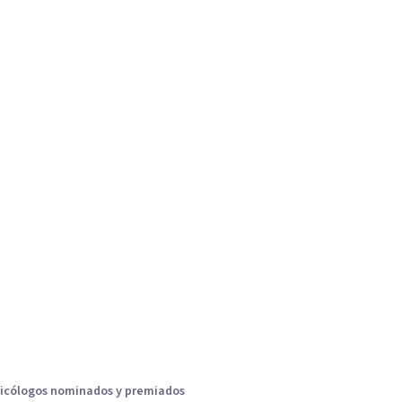
icólogos nominados y premiados