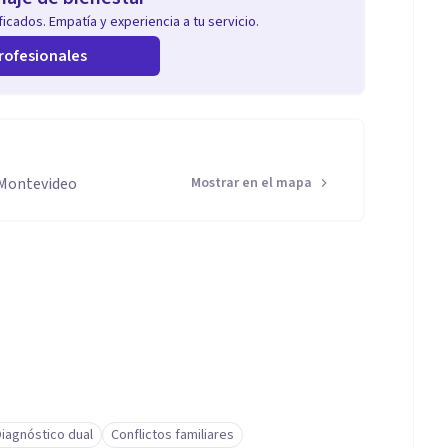
icados. Empatía y experiencia a tu servicio.
rofesionales
 Montevideo
Mostrar en el mapa
Diagnóstico dual
Conflictos familiares