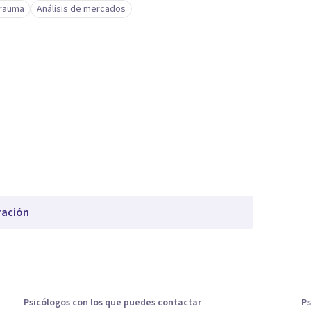
trauma
Análisis de mercados
ración
Psicólogos con los que puedes contactar
Ps