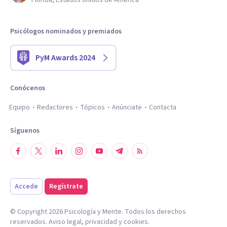
Florida, Estados Unidos de América
Psicólogos nominados y premiados
PyM Awards 2024
Conócenos
Equipo
Redactores
Tópicos
Anúnciate
Contacta
Síguenos
Accede
Regístrate
© Copyright
2026
Psicología y Mente. Todos los derechos
reservados.
Aviso legal
,
privacidad
y
cookies
.