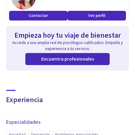
Contactar
Ver perfil
Empieza hoy tu viaje de bienestar
Accede a una amplia red de psicólogos calificados. Empatía y
experiencia a tu servicio.
Encuentra profesionales
Experiencia
Especialidades
Ansiedad
Depresión
Problemas emocionales