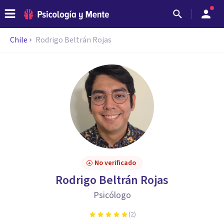
Chile
Rodrigo Beltrán Rojas
No verificado
Rodrigo Beltrán Rojas
Psicólogo
(
2
)