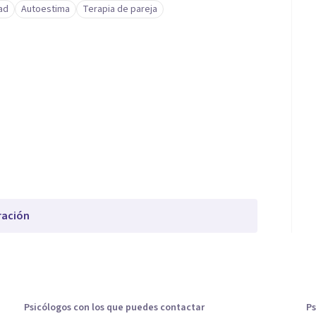
ad
Autoestima
Terapia de pareja
ración
Psicólogos con los que puedes contactar
Ps