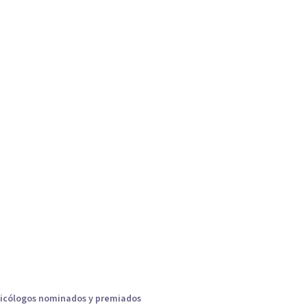
icólogos nominados y premiados